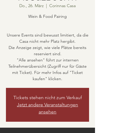
Do., 26. März
  |  
Corinnas Casa
Wein & Food Pairing
Unsere Events sind bewusst limitiert, da die
Casa nicht mehr Platz hergibt.
Die Anzeige zeigt, wie viele Plätze bereits
reserviert sind.
"Alle ansehen" führt zur internen
Teilnehmerübersicht (Zugriff nur für Gäste
mit Ticket). Für mehr Infos auf "Ticket
kaufen" klicken.
Tickets stehen nicht zum Verkauf
Jetzt andere Veranstaltungen
ansehen