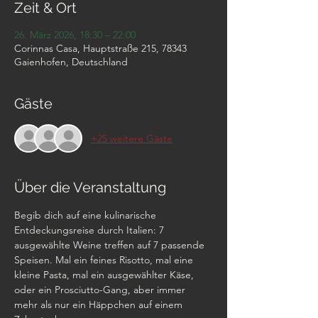
Zeit & Ort
26. März 2026, 18:30 – 22:00
Corinnas Casa, Hauptstraße 215, 78343
Gaienhofen, Deutschland
Gäste
+25 weitere Gäste
Über die Veranstaltung
Begib dich auf eine kulinarische 
Entdeckungsreise durch Italien: 7 
ausgewählte Weine treffen auf 7 passende 
Speisen. Mal ein feines Risotto, mal eine 
kleine Pasta, mal ein ausgewählter Käse, 
oder ein Prosciutto-Gang, aber immer 
mehr als nur ein Häppchen auf einem 