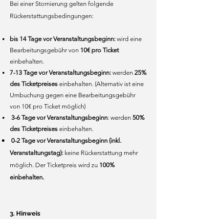
Bei einer Stornierung gelten folgende
Rückerstattungsbedingungen:
bis 14 Tage vor Veranstaltungsbeginn:
wird eine
Bearbeitungsgebühr von
10€ pro Ticket
einbehalten.
7-13 Tage vor Veranstaltungsbeginn:
werden
25%
des Ticketpreises
einbehalten. (Alternativ ist eine
Umbuchung gegen eine Bearbeitungsgebühr
von 10€ pro Ticket möglich)
3-6
Tage vor Veranstaltungsbeginn
:
werden
50%
des Ticketpreises
einbehalten.
0-2 Tage vor Veranstaltungsbeginn (inkl.
Veranstaltungstag)
:
keine Rückerstattung mehr
möglich. Der Ticketpreis wird zu
100%
einbehalten.
3. Hinweis