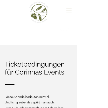
Ticketbedingungen
für Corinnas Events
​Diese Abende bedeuten mir viel.
Und ich glaube, das spürt man auch.
Damit wir jede Veranstaltung mit derselben