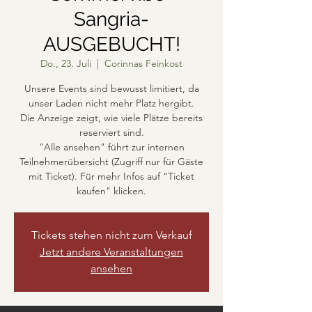
Sangria-
AUSGEBUCHT!
Do., 23. Juli
  |  
Corinnas Feinkost
Unsere Events sind bewusst limitiert, da
unser Laden nicht mehr Platz hergibt.
Die Anzeige zeigt, wie viele Plätze bereits
reserviert sind.
"Alle ansehen" führt zur internen
Teilnehmerübersicht (Zugriff nur für Gäste
mit Ticket). Für mehr Infos auf "Ticket
kaufen" klicken.
Tickets stehen nicht zum Verkauf
Jetzt andere Veranstaltungen
ansehen