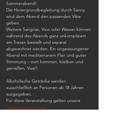
Sommerabend!
Die Hintergrundbegleitung durch Sanny 
wird dem Abend den passenden Vibe 
geben.
Weitere Sangrias, Vino oder Wasser können 
während des Abends ganz unkompliziert 
am Tresen bestellt und separat 
abgerechnet werden. Ein ungezwungener 
Abend mit mediterranem Flair und guter 
Stimmung – zum kommen, bleiben und 
genießen. Viva!!
Alkoholische Getränke werden 
ausschließlich an Personen ab 18 Jahren 
ausgegeben.
Für diese Veranstaltung gelten unsere 
Ticketbedingungen
.