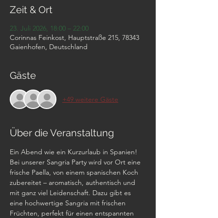
Zeit & Ort
23. Juli 2026, 18:00 – 22:00
Corinnas Feinkost, Hauptstraße 215, 78343
Gaienhofen, Deutschland
Gäste
+49 weitere Gäste
Über die Veranstaltung
Ein Abend wie ein Kurzurlaub in Spanien! 
Bei unserer Sangria Party wird vor Ort eine 
frische Paella, von einem spanischen Koch 
zubereitet – aromatisch, authentisch und 
mit ganz viel Leidenschaft. Dazu gibt es 
eine hochwertige Sangria mit frischen 
Früchten, perfekt für einen entspannten 