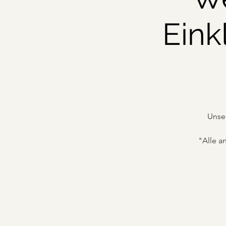
Ein
Unser
"Alle a