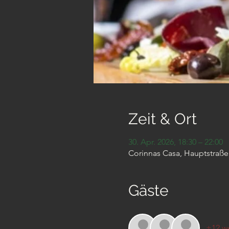
Zeit & Ort
30. Apr. 2026, 18:30 – 22:00
Corinnas Casa, Hauptstraße
Gäste
+12 we