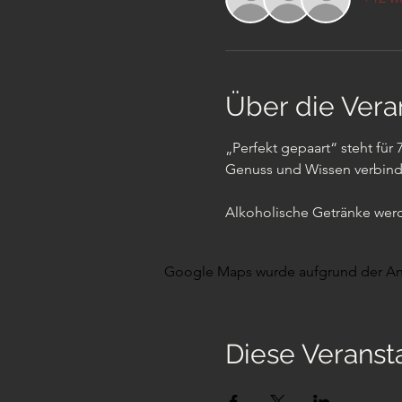
Über die Vera
„Perfekt gepaart“ steht fü
Genuss und Wissen verbinde
Alkoholische Getränke werd
Google Maps wurde aufgrund der Anal
Diese Veransta