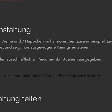
nstaltung
r 7 Weine und 7 Häppchen im harmonischen Zusammenspiel. Ein 
t und zeigt, wie ausgewogene Pairings entstehen. 
en ausschließlich an Personen ab 18 Jahren ausgegeben.
ytics- und funktionalen Cookie-Einstellungen blockiert.
ltung teilen