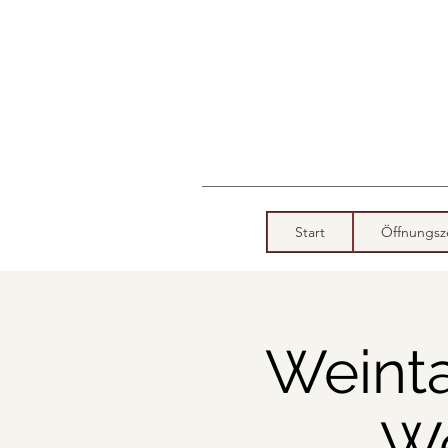
Start
Öffnungsz
Weinta
We