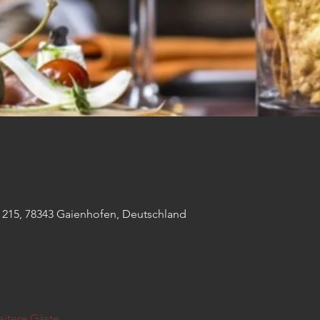
 215, 78343 Gaienhofen, Deutschland
itere Gäste