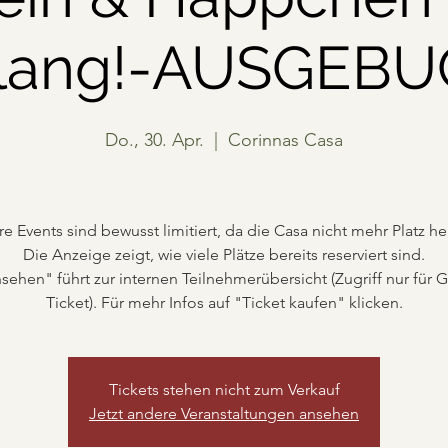
klang!-AUSGEBU
Do., 30. Apr.
  |  
Corinnas Casa
e Events sind bewusst limitiert, da die Casa nicht mehr Platz he
Die Anzeige zeigt, wie viele Plätze bereits reserviert sind.
nsehen" führt zur internen Teilnehmerübersicht (Zugriff nur für G
Ticket). Für mehr Infos auf "Ticket kaufen" klicken.
Tickets stehen nicht zum Verkauf
Jetzt andere Veranstaltungen ansehen