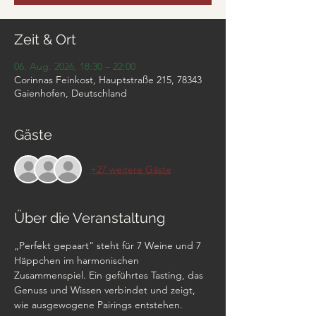
Zeit & Ort
06. Aug. 2026, 18:30 – 22:00
Corinnas Feinkost, Hauptstraße 215, 78343
Gaienhofen, Deutschland
Gäste
+27 weitere Gäste
Über die Veranstaltung
„Perfekt gepaart“ steht für 7 Weine und 7 
Häppchen im harmonischen 
Zusammenspiel. Ein geführtes Tasting, das 
Genuss und Wissen verbindet und zeigt, 
wie ausgewogene Pairings entstehen. 