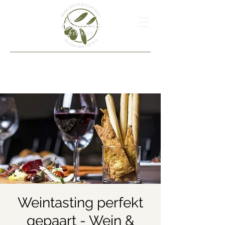
Weintasting perfekt
gepaart - Wein &