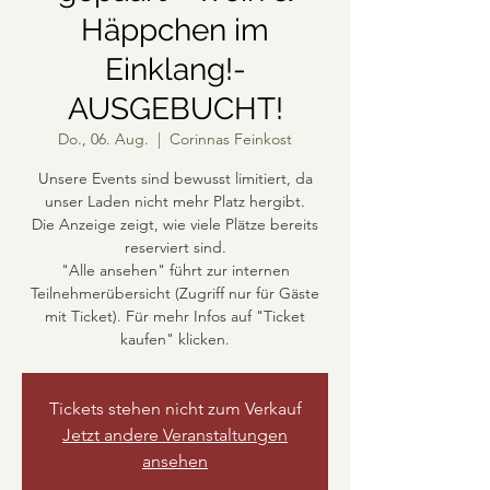
Häppchen im
Einklang!-
AUSGEBUCHT!
Do., 06. Aug.
  |  
Corinnas Feinkost
Unsere Events sind bewusst limitiert, da
unser Laden nicht mehr Platz hergibt.
Die Anzeige zeigt, wie viele Plätze bereits
reserviert sind.
"Alle ansehen" führt zur internen
Teilnehmerübersicht (Zugriff nur für Gäste
mit Ticket). Für mehr Infos auf "Ticket
kaufen" klicken.
Tickets stehen nicht zum Verkauf
Jetzt andere Veranstaltungen
ansehen